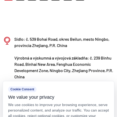
Sídlo: č. 539 Bohai Road, okres Beilun, mesto Ningbo,
provincia Zhejiang, P.R. China
Výrobná a výskumná a vývojová základňa: č. 239 Binhu
Road, Binhai New Area, Fenghua Economic
Development Zone, Ningbo City, Zhejiang Province, P.R.
China
kxpv@kxpv.com
Cookie Consent
We value your privacy
+86-18067123177
We use cookies to improve your browsing experience, serve
personalized content, and analyze our traffic. You can accept
all cookies, reject optional cookies, or customize your