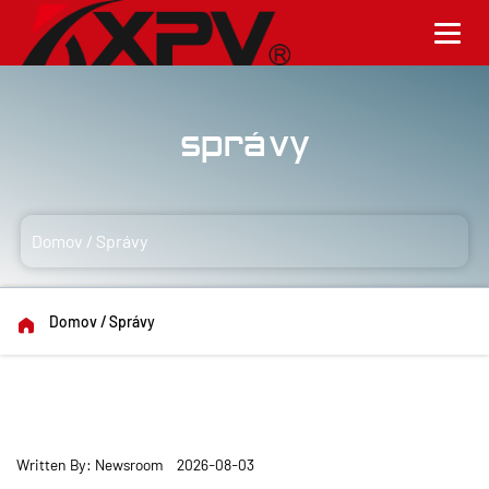
Správy
Domov
/
Správy
Domov
/
Správy
Written By: Newsroom 2026-08-03