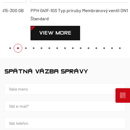
PPH G41F-10S Typ príruby Membránový ventil DN15-300 GB
Štandard
VIEW MORE
SPÄTNÁ VÄZBA SPRÁVY