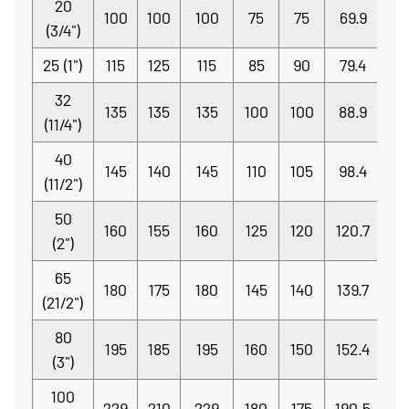
20
100
100
100
75
75
69.9
13
(3/4")
25 (1")
115
125
115
85
90
79.4
14
32
135
135
135
100
100
88.9
16
(11/4")
40
145
140
145
110
105
98.4
18
(11/2")
50
160
155
160
125
120
120.7
21
(2")
65
180
175
180
145
140
139.7
25
(21/2")
80
195
185
195
160
150
152.4
30
(3")
100
229
210
229
180
175
190.5
35