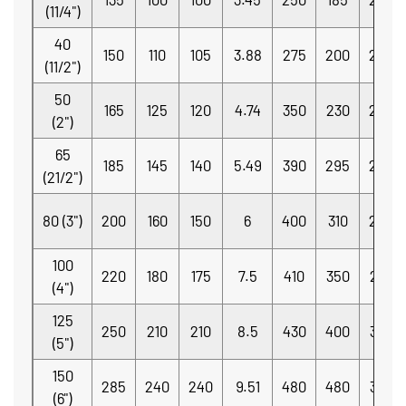
(11/4")
40
150
110
105
3.88
275
200
20
(11/2")
50
165
125
120
4.74
350
230
20
(2")
65
185
145
140
5.49
390
295
24
(21/2")
80 (3")
200
160
150
6
400
310
25
100
220
180
175
7.5
410
350
26
(4")
125
250
210
210
8.5
430
400
30
(5")
150
285
240
240
9.51
480
480
33
(6")