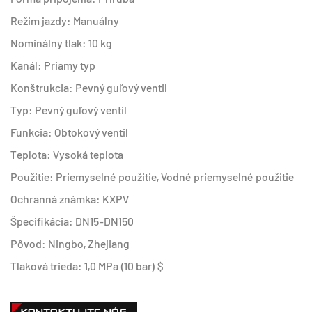
Režim jazdy: Manuálny
Nominálny tlak: 10 kg
Kanál: Priamy typ
Konštrukcia: Pevný guľový ventil
Typ: Pevný guľový ventil
Funkcia: Obtokový ventil
Teplota: Vysoká teplota
Použitie: Priemyselné použitie, Vodné priemyselné použitie
Ochranná známka: KXPV
Špecifikácia: DN15-DN150
Pôvod: Ningbo, Zhejiang
Tlaková trieda: 1,0 MPa (10 bar) $