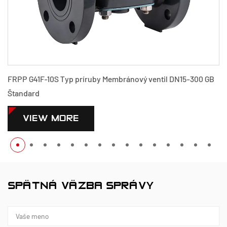
l DN15-300 GB
PPH G41F-10S Typ príruby Membránový ventil DN
Štandard
VIEW MORE
SPÄTNÁ VÄZBA SPRÁVY