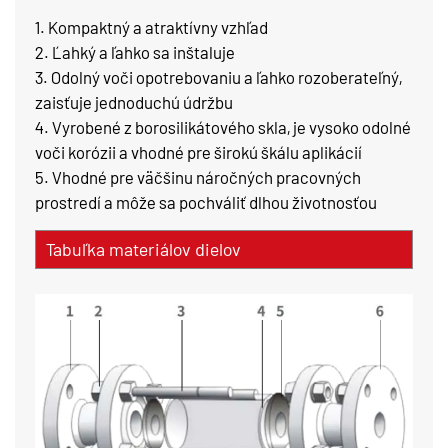
1. Kompaktný a atraktívny vzhľad
2. Ľahký a ľahko sa inštaluje
3. Odolný voči opotrebovaniu a ľahko rozoberateľný,
zaisťuje jednoduchú údržbu
4. Vyrobené z borosilikátového skla, je vysoko odolné
voči korózii a vhodné pre širokú škálu aplikácií
5. Vhodné pre väčšinu náročných pracovných
prostredí a môže sa pochváliť dlhou životnosťou
Tabuľka materiálov dielov