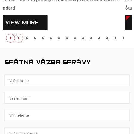
Štandard
VIEW MORE
SPÄTNÁ VÄZBA SPRÁVY