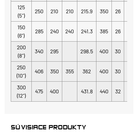
125
8-
250
210
210
215.9
350
26
(5")
Φ18
150
8-
285
240
240
241.3
385
26
(6")
Φ22
200
8-
340
295
298.5
400
30
(8")
Φ22
250
12-
406
350
355
362
400
30
(10")
Φ22
300
12-
475
400
431.8
440
32
(12")
Φ22
SÚVISIACE PRODUKTY