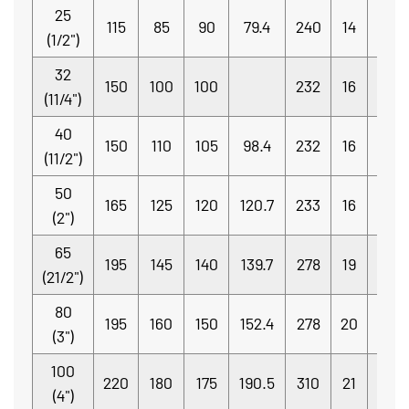
25
4-
115
85
90
79.4
240
14
(1/2")
Φ14
32
4-
150
100
100
232
16
(11/4")
Φ18
40
4-
150
110
105
98.4
232
16
(11/2")
Φ18
50
4-
165
125
120
120.7
233
16
(2")
Φ18
65
4-
195
145
140
139.7
278
19
(21/2")
Φ18
80
8-
195
160
150
152.4
278
20
(3")
Φ18
100
8-
220
180
175
190.5
310
21
(4")
Φ18